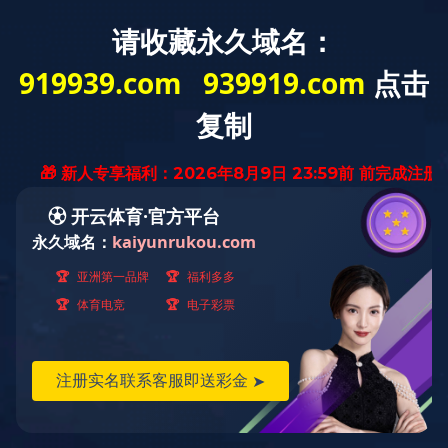
语言版本
Senyuan Profile
米兰milan(中国)产业