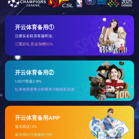
Senyuan Profile
Senyuan Profile
米兰milan(中国)产业
电气制造