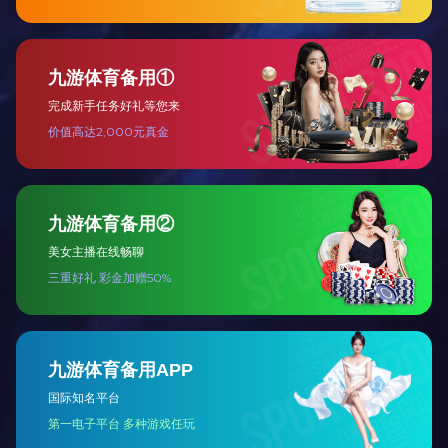
汽车制造
新能源发电
现代服务业
联系我们
米兰milan(中国)人才